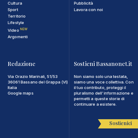
Cultura
Pubblicità
Sport
Lavora con noi
Territorio
Lifestyle
NEW
Video
Argomenti
Redazione
Sostieni Bassanonet.it
Via Orazio Marinali, 51/53
Non siamo solo una testata,
36061 Bassano del Grappa (VI)
siamo una voce collettiva. Con
Italia
il tuo contributo, proteggi il
Google maps
pluralismo dell'informazione e
permetti a queste storie di
continuare a esistere.
Sostienici