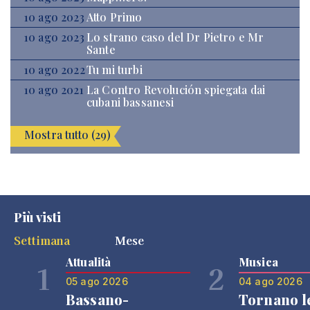
10 ago 2023
Atto Primo
10 ago 2023
Lo strano caso del Dr Pietro e Mr
Sante
10 ago 2022
Tu mi turbi
10 ago 2021
La Contro Revolución spiegata dai
cubani bassanesi
Mostra tutto (29)
Più visti
Settimana
Mese
Attualità
Musica
1
2
05 ago 2026
04 ago 2026
Bassano-
Tornano l