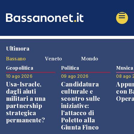
Ultimora
Bassano
Veneto
Mondo
Geopolitica
Politica
Musica
10 ago 2026
09 ago 2026
08 ago 
Usa-Israele,
Candidatura
Appu
dagli aiuti
culturale e
con B
militari a una
scontro sulle
Opera
partnership
iniziative:
strategica
l'attacco di
permanente?
Poletto alla
Giunta Finco