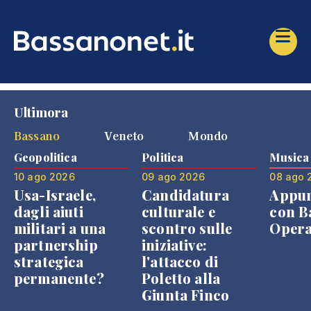
Ultimora
Bassano
Veneto
Mondo
Geopolitica
Politica
Musica
10 ago 2026
09 ago 2026
08 ago 
Usa-Israele,
Candidatura
Appu
dagli aiuti
culturale e
con B
militari a una
scontro sulle
Opera
partnership
iniziative:
strategica
l'attacco di
permanente?
Poletto alla
Giunta Finco