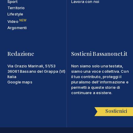
Sport
Lavora con noi
Territorio
Lifestyle
NEW
Video
Argomenti
Redazione
Sostieni Bassanonet.it
Via Orazio Marinali, 51/53
Non siamo solo una testata,
36061 Bassano del Grappa (VI)
siamo una voce collettiva. Con
Italia
il tuo contributo, proteggi il
Google maps
pluralismo dell'informazione e
permetti a queste storie di
continuare a esistere.
Sostienici