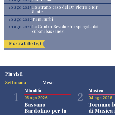
10 ago 2023
Lo strano caso del Dr Pietro e Mr
Sante
10 ago 2022
Tu mi turbi
10 ago 2021
La Contro Revolución spiegata dai
cubani bassanesi
Mostra tutto (29)
Più visti
Settimana
Mese
Attualità
Musica
1
2
05 ago 2026
04 ago 2026
Bassano-
Tornano l
Bardolino per la
di Musica 