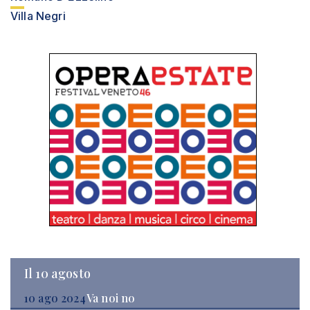
Villa Negri
Il 10 agosto
10 ago 2024
Va noi no