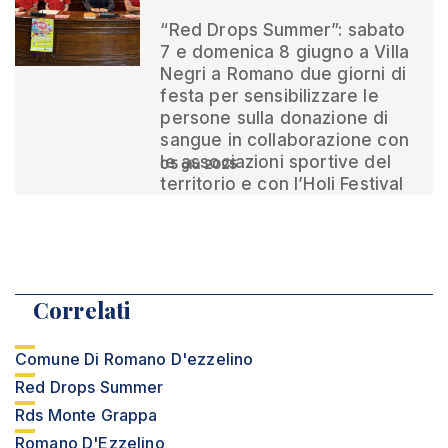
“Red Drops Summer”: sabato
7 e domenica 8 giugno a Villa
Negri a Romano due giorni di
festa per sensibilizzare le
persone sulla donazione di
sangue in collaborazione con
le associazioni sportive del
05 giu 2025
territorio e con l’Holi Festival
Correlati
Comune Di Romano D'ezzelino
Red Drops Summer
Rds Monte Grappa
Romano D'Ezzelino