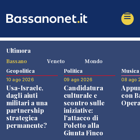
Ultimora
Bassano
Veneto
Mondo
Geopolitica
Politica
Musica
10 ago 2026
09 ago 2026
08 ago 
Usa-Israele,
Candidatura
Appu
dagli aiuti
culturale e
con B
militari a una
scontro sulle
Opera
partnership
iniziative:
strategica
l'attacco di
permanente?
Poletto alla
Giunta Finco