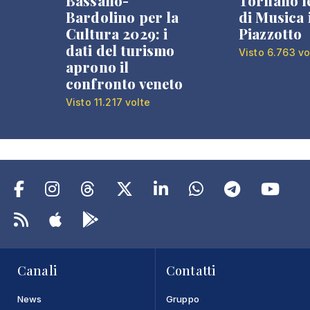
Bassano-
Tornano l
Bardolino per la
di Musica 
Cultura 2029: i
Piazzotto
dati del turismo
Visto 6.763 vo
aprono il
confronto veneto
Visto 11.217 volte
Canali
Contatti
News
Gruppo