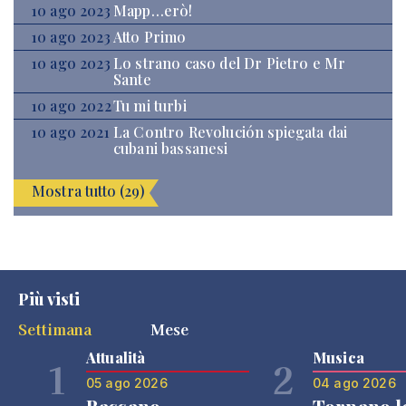
10 ago 2023
Mapp…erò!
10 ago 2023
Atto Primo
10 ago 2023
Lo strano caso del Dr Pietro e Mr
Sante
10 ago 2022
Tu mi turbi
10 ago 2021
La Contro Revolución spiegata dai
cubani bassanesi
Mostra tutto (29)
Più visti
Settimana
Mese
Attualità
Musica
1
2
05 ago 2026
04 ago 2026