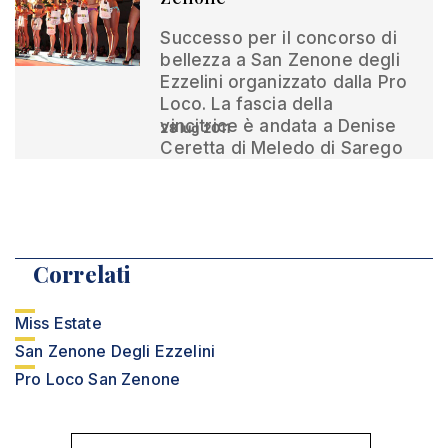
Successo per il concorso di
bellezza a San Zenone degli
Ezzelini organizzato dalla Pro
Loco. La fascia della
vincitrice è andata a Denise
28 lug 2011
Ceretta di Meledo di Sarego
Correlati
Miss Estate
San Zenone Degli Ezzelini
Pro Loco San Zenone