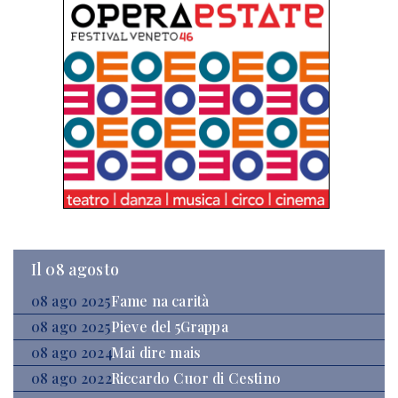
Il 08 agosto
08 ago 2025
Fame na carità
08 ago 2025
Pieve del 5Grappa
08 ago 2024
Mai dire mais
08 ago 2022
Riccardo Cuor di Cestino