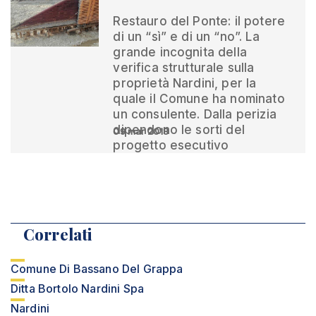
Restauro del Ponte: il potere
di un “sì” e di un “no”. La
grande incognita della
verifica strutturale sulla
proprietà Nardini, per la
quale il Comune ha nominato
un consulente. Dalla perizia
dipendono le sorti del
09 mar 2018
progetto esecutivo
Correlati
Comune Di Bassano Del Grappa
Ditta Bortolo Nardini Spa
Nardini