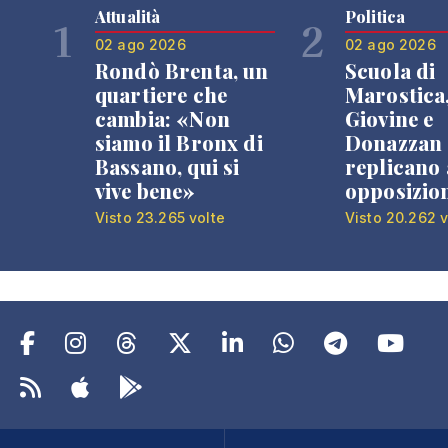
Attualità
Politica
1
2
02 ago 2026
02 ago 2026
Rondò Brenta, un
Scuola di
quartiere che
Marostica
cambia: «Non
Giovine e
siamo il Bronx di
Donazzan
Bassano, qui si
replicano 
vive bene»
opposizio
Visto 23.265 volte
Visto 20.262 v