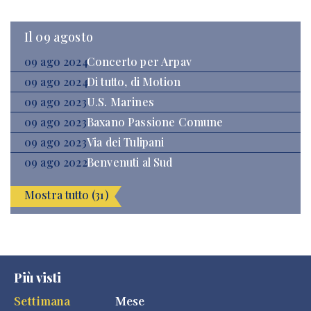
Il 09 agosto
09 ago 2024
Concerto per Arpav
09 ago 2024
Di tutto, di Motion
09 ago 2023
U.S. Marines
09 ago 2023
Baxano Passione Comune
09 ago 2023
Via dei Tulipani
09 ago 2022
Benvenuti al Sud
Mostra tutto (31)
Più visti
Settimana
Mese