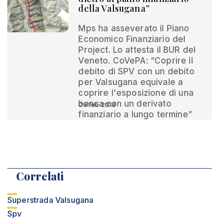
della Valsugana”
Mps ha asseverato il Piano
Economico Finanziario del
Project. Lo attesta il BUR del
Veneto. CoVePA: “Coprire il
debito di SPV con un debito
per Valsugana equivale a
coprire l'esposizione di una
banca con un derivato
09 feb 2013
finanziario a lungo termine”
Correlati
Superstrada Valsugana
Spv