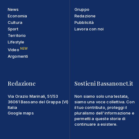
News
Gruppo
Economia
Redazione
Cultura
Pubblicità
Sport
Lavora con noi
Territorio
Lifestyle
NEW
Video
Argomenti
Redazione
Sostieni Bassanonet.it
Via Orazio Marinali, 51/53
Non siamo solo una testata,
36061 Bassano del Grappa (VI)
siamo una voce collettiva. Con
Italia
il tuo contributo, proteggi il
Google maps
pluralismo dell'informazione e
permetti a queste storie di
continuare a esistere.