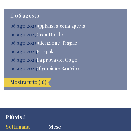
Il 06 agosto
06 ago 2025
Applausi a cena aperta
06 ago 2025
Gran Dinale
06 ago 2025
Attenzione: fragile
06 ago 2024
Etrapak
06 ago 2024
La prova del Cogo
06 ago 2024
Olympique San Vito
Mostra tutto (16)
Più visti
Settimana
Mese