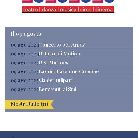
Il 09 agosto
09 ago 2024
Concerto per Arpav
09 ago 2024
Di tutto, di Motion
09 ago 2023
U.S. Marines
09 ago 2023
Baxano Passione Comune
09 ago 2023
Via dei Tulipani
09 ago 2022
Benvenuti al Sud
Mostra tutto (31)