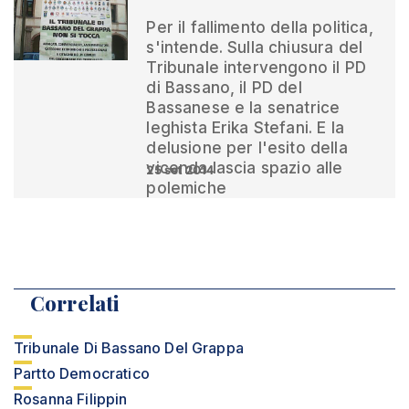
Per il fallimento della politica,
s'intende. Sulla chiusura del
Tribunale intervengono il PD
di Bassano, il PD del
Bassanese e la senatrice
leghista Erika Stefani. E la
delusione per l'esito della
vicenda lascia spazio alle
25 set 2014
polemiche
Correlati
Tribunale Di Bassano Del Grappa
Partto Democratico
Rosanna Filippin