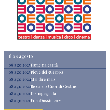
Il 08 agosto
08 ago 2025
Fame na carità
08 ago 2025
Pieve del 5Grappa
08 ago 2024
Mai dire mais
08 ago 2022
Riccardo Cuor di Cestino
08 ago 2021
Disimpegnata
08 ago 2021
EuroDussin 2021