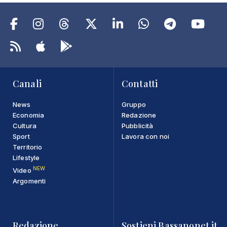
Canali
Contatti
News
Gruppo
Economia
Redazione
Cultura
Pubblicità
Sport
Lavora con noi
Territorio
Lifestyle
NEW
Video
Argomenti
Redazione
Sostieni Bassanonet.it