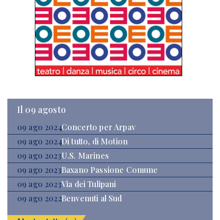
Il 09 agosto
09 ago 2024
Concerto per Arpav
09 ago 2024
Di tutto, di Motion
09 ago 2023
U.S. Marines
09 ago 2023
Baxano Passione Comune
09 ago 2023
Via dei Tulipani
09 ago 2022
Benvenuti al Sud