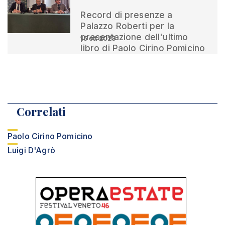
Record di presenze a
Palazzo Roberti per la
presentazione dell'ultimo
15 ott 2023
libro di Paolo Cirino Pomicino
Correlati
Paolo Cirino Pomicino
Luigi D'Agrò