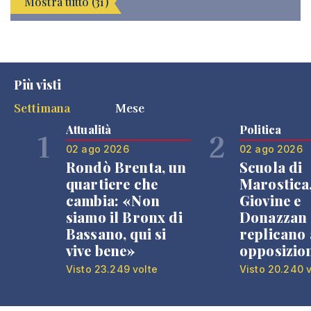
Mostra tutto (31)
Più visti
Settimana
Mese
Attualità
Politica
1
2
02 ago 2026
02 ago 2026
Rondò Brenta, un
Scuola di
quartiere che
Marostica
cambia: «Non
Giovine e
siamo il Bronx di
Donazzan
Bassano, qui si
replicano 
vive bene»
opposizio
Visto 23.249 volte
Visto 20.240 v