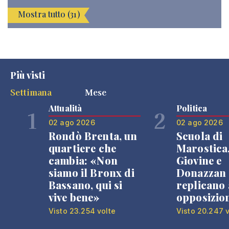
Mostra tutto (31)
Più visti
Settimana
Mese
Attualità
Politica
1
2
02 ago 2026
02 ago 2026
Rondò Brenta, un
Scuola di
quartiere che
Marostica
cambia: «Non
Giovine e
siamo il Bronx di
Donazzan
Bassano, qui si
replicano 
vive bene»
opposizio
Visto 23.254 volte
Visto 20.247 v