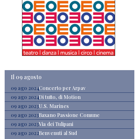
Il 09 agosto
09 ago 2024
Concerto per Arpav
09 ago 2024
Di tutto, di Motion
09 ago 2023
U.S. Marines
09 ago 2023
Baxano Passione Comune
09 ago 2023
Via dei Tulipani
09 ago 2022
Benvenuti al Sud