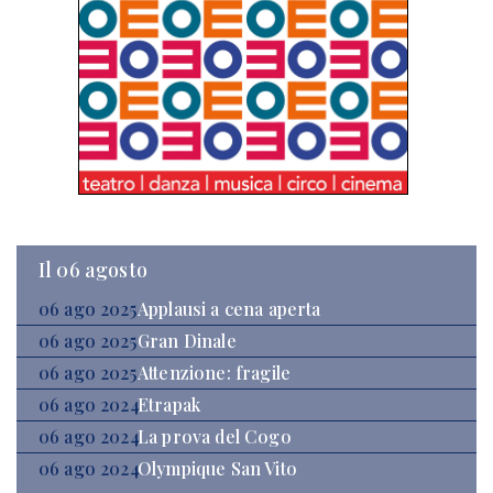
Il 06 agosto
06 ago 2025
Applausi a cena aperta
06 ago 2025
Gran Dinale
06 ago 2025
Attenzione: fragile
06 ago 2024
Etrapak
06 ago 2024
La prova del Cogo
06 ago 2024
Olympique San Vito