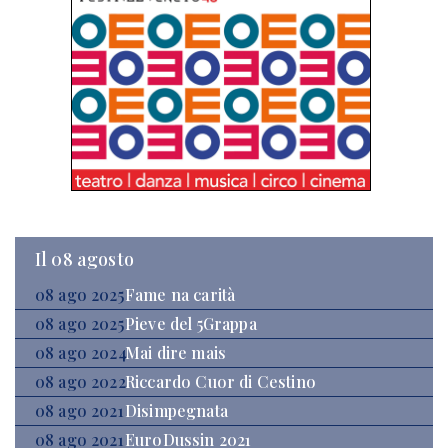
Il 08 agosto
08 ago 2025
Fame na carità
08 ago 2025
Pieve del 5Grappa
08 ago 2024
Mai dire mais
08 ago 2022
Riccardo Cuor di Cestino
08 ago 2021
Disimpegnata
08 ago 2021
EuroDussin 2021