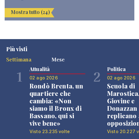
Mostra tutto (24)
Più visti
Settimana
Mese
Attualità
Politica
1
2
02 ago 2026
02 ago 2026
Rondò Brenta, un
Scuola di
quartiere che
Marostica
cambia: «Non
Giovine e
siamo il Bronx di
Donazzan
Bassano, qui si
replicano 
vive bene»
opposizio
Visto 23.235 volte
Visto 20.227 v