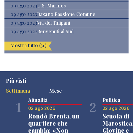
09 ago 2023
U.S. Marines
09 ago 2023
Baxano Passione Comune
09 ago 2023
Via dei Tulipani
09 ago 2022
Benvenuti al Sud
Mostra tutto (31)
Più visti
Settimana
Mese
Attualità
Politica
1
2
02 ago 2026
02 ago 2026
Rondò Brenta, un
Scuola di
quartiere che
Marostica
cambia: «Non
Giovine e