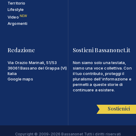
Territorio
Lifestyle
NEW
Video
Argomenti
Redazione
Sostieni Bassanonet.it
Via Orazio Marinali, 51/53
Non siamo solo una testata,
36061 Bassano del Grappa (VI)
siamo una voce collettiva. Con
Italia
il tuo contributo, proteggi il
Google maps
pluralismo dell'informazione e
permetti a queste storie di
continuare a esistere.
Sostienici
Copyright © 2009-2026 Bassanonet Tutti i diritti riservati