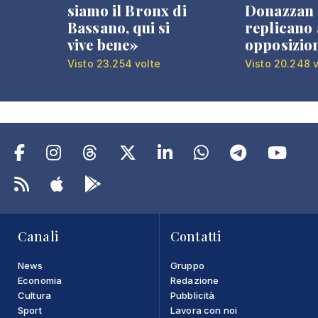
siamo il Bronx di
Donazzan
Bassano, qui si
replicano 
vive bene»
opposizio
Visto 23.254 volte
Visto 20.248 v
Canali
Contatti
News
Gruppo
Economia
Redazione
Cultura
Pubblicità
Sport
Lavora con noi