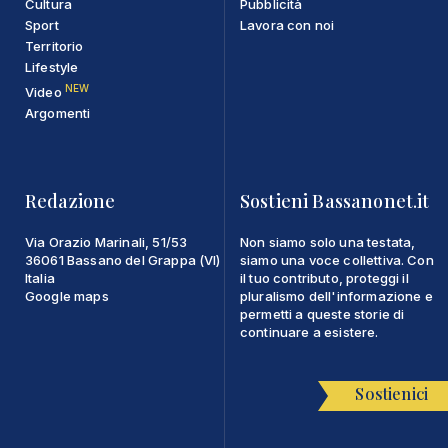
Cultura
Pubblicità
Sport
Lavora con noi
Territorio
Lifestyle
NEW
Video
Argomenti
Redazione
Sostieni Bassanonet.it
Via Orazio Marinali, 51/53
Non siamo solo una testata,
36061 Bassano del Grappa (VI)
siamo una voce collettiva. Con
Italia
il tuo contributo, proteggi il
Google maps
pluralismo dell'informazione e
permetti a queste storie di
continuare a esistere.
Sostienici