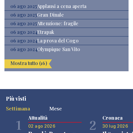
06 ago 2025
Applausi a cena aperta
06 ago 2025
Gran Dinale
06 ago 2025
Attenzione: fragile
06 ago 2024
Etrapak
06 ago 2024
La prova del Cogo
06 ago 2024
Olympique San Vito
Mostra tutto (16)
Più visti
Settimana
Mese
Attualità
Cronaca
1
2
02 ago 2026
30 lug 2026