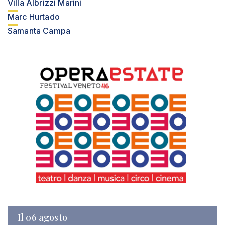
Villa Albrizzi Marini
Marc Hurtado
Samanta Campa
Il 06 agosto