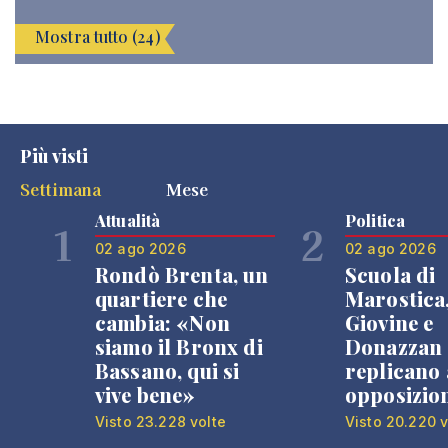
Mostra tutto (24)
Più visti
Settimana
Mese
Attualità
Politica
1
2
02 ago 2026
02 ago 2026
Rondò Brenta, un
Scuola di
quartiere che
Marostica
cambia: «Non
Giovine e
siamo il Bronx di
Donazzan
Bassano, qui si
replicano 
vive bene»
opposizio
Visto 23.228 volte
Visto 20.220 v