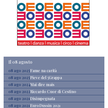
Il 08 agosto
08 ago 2025
Fame na carità
08 ago 2025
Pieve del 5Grappa
08 ago 2024
Mai dire mais
08 ago 2022
Riccardo Cuor di Cestino
08 ago 2021
Disimpegnata
08 ago 2021
EuroDussin 2021