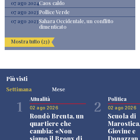
07 ago 2024
Caos caldo
07 ago 2023
Pollice Verde
07 ago 2023
Sahara Occidentale, un conflitto
dimenticato
Mostra tutto (23)
Più visti
Settimana
Mese
Attualità
Politica
1
2
02 ago 2026
02 ago 2026
Rondò Brenta, un
Scuola di
quartiere che
Marostica
cambia: «Non
Giovine e
siamo il Bronx di
Donazzan