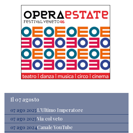
Il 07 agosto
07 ago 2025
L’Ultimo Imperatore
07 ago 2025
Via col veto
07 ago 2024
Canale YouTube