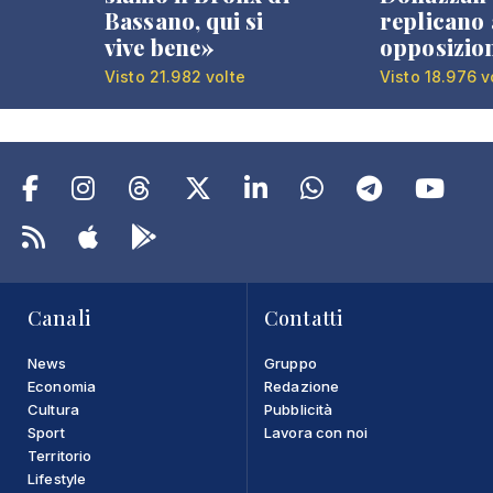
Bassano, qui si
replicano 
vive bene»
opposizio
Visto 21.982 volte
Visto 18.976 v
Canali
Contatti
News
Gruppo
Economia
Redazione
Cultura
Pubblicità
Sport
Lavora con noi
Territorio
Lifestyle