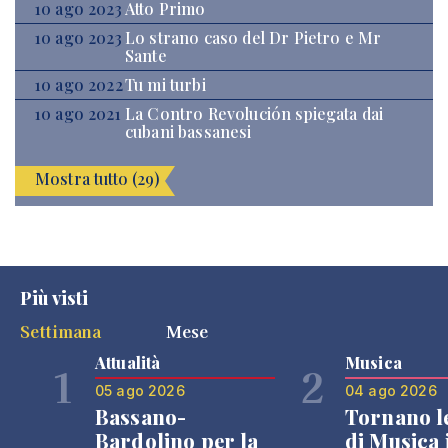
10 ago 2023
Atto Primo
10 ago 2023
Lo strano caso del Dr Pietro e Mr
Sante
10 ago 2022
Tu mi turbi
10 ago 2021
La Contro Revolución spiegata dai
cubani bassanesi
Mostra tutto (29)
Più visti
Settimana
Mese
Attualità
Musica
1
2
05 ago 2026
04 ago 2026
Bassano-
Tornano l
Bardolino per la
di Musica 