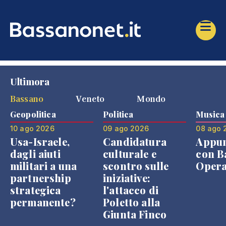
Ultimora
Bassano
Veneto
Mondo
Geopolitica
Politica
Musica
10 ago 2026
09 ago 2026
08 ago 
Usa-Israele,
Candidatura
Appu
dagli aiuti
culturale e
con B
militari a una
scontro sulle
Opera
partnership
iniziative:
strategica
l'attacco di
permanente?
Poletto alla
Giunta Finco