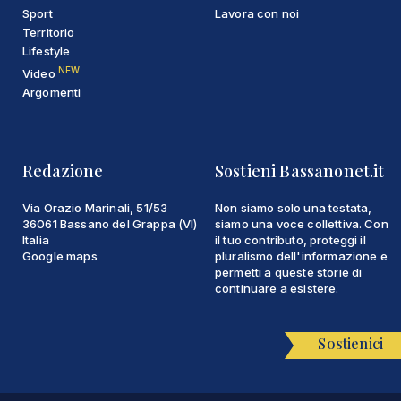
Sport
Lavora con noi
Territorio
Lifestyle
NEW
Video
Argomenti
Redazione
Sostieni Bassanonet.it
Via Orazio Marinali, 51/53
Non siamo solo una testata,
36061 Bassano del Grappa (VI)
siamo una voce collettiva. Con
Italia
il tuo contributo, proteggi il
Google maps
pluralismo dell'informazione e
permetti a queste storie di
continuare a esistere.
Sostienici