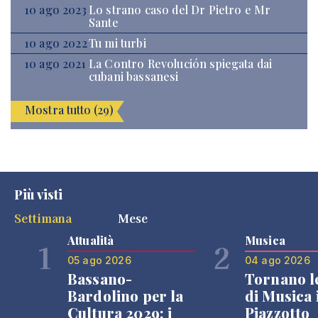
10 ago 2023
Lo strano caso del Dr Pietro e Mr
Sante
10 ago 2022
Tu mi turbi
10 ago 2021
La Contro Revolución spiegata dai
cubani bassanesi
Mostra tutto (29)
Più visti
Settimana
Mese
Attualità
Musica
1
2
05 ago 2026
04 ago 2026
Bassano-
Tornano l
Bardolino per la
di Musica 
Cultura 2029: i
Piazzotto