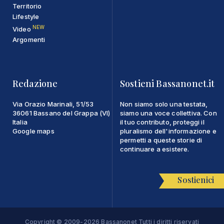
Territorio
Lifestyle
NEW
Video
Argomenti
Redazione
Sostieni Bassanonet.it
Via Orazio Marinali, 51/53
Non siamo solo una testata,
36061 Bassano del Grappa (VI)
siamo una voce collettiva. Con
Italia
il tuo contributo, proteggi il
Google maps
pluralismo dell'informazione e
permetti a queste storie di
continuare a esistere.
Sostienici
Copyright © 2009-2026 Bassanonet Tutti i diritti riservati