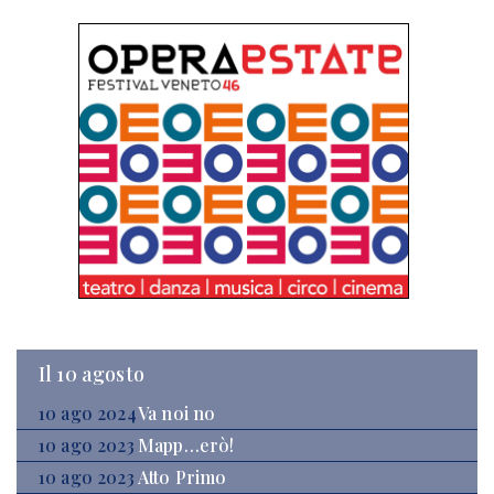
Il 10 agosto
10 ago 2024
Va noi no
10 ago 2023
Mapp…erò!
10 ago 2023
Atto Primo