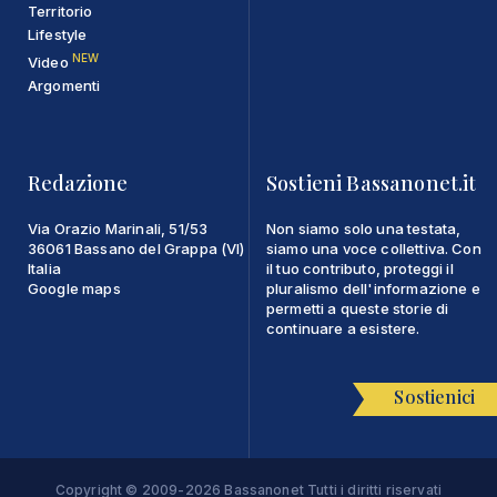
Territorio
Lifestyle
NEW
Video
Argomenti
Redazione
Sostieni Bassanonet.it
Via Orazio Marinali, 51/53
Non siamo solo una testata,
36061 Bassano del Grappa (VI)
siamo una voce collettiva. Con
Italia
il tuo contributo, proteggi il
Google maps
pluralismo dell'informazione e
permetti a queste storie di
continuare a esistere.
Sostienici
Copyright © 2009-2026 Bassanonet Tutti i diritti riservati