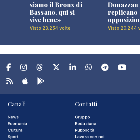
siamo il Bronx di
Donazzan
Bassano, qui si
replicano 
vive bene»
opposizio
Visto 23.254 volte
Visto 20.244 
Canali
Contatti
News
Gruppo
Economia
Redazione
Cultura
Pubblicità
Sport
Lavora con noi