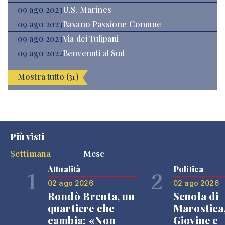
09 ago 2023
U.S. Marines
09 ago 2023
Baxano Passione Comune
09 ago 2023
Via dei Tulipani
09 ago 2022
Benvenuti al Sud
Mostra tutto (31)
Più visti
Settimana
Mese
Attualità
Politica
1
2
02 ago 2026
02 ago 2026
Rondò Brenta, un
Scuola di
quartiere che
Marostica
cambia: «Non
Giovine e