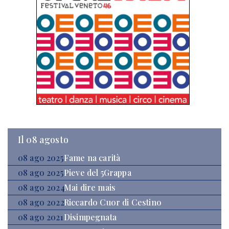
Il 08 agosto
08 ago 2025
Fame na carità
08 ago 2025
Pieve del 5Grappa
08 ago 2024
Mai dire mais
08 ago 2022
Riccardo Cuor di Cestino
08 ago 2021
Disimpegnata