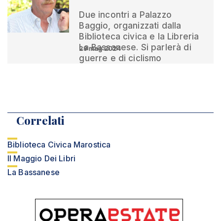
Due incontri a Palazzo
Baggio, organizzati dalla
Biblioteca civica e la Libreria
La Bassanese. Si parlerà di
29 mag 2024
guerre e di ciclismo
Correlati
Biblioteca Civica Marostica
Il Maggio Dei Libri
La Bassanese