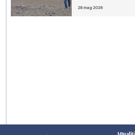
28 mag 2026
Attualit