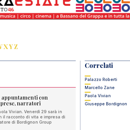
W
X
Y
Z
Correlati
Palazzo Roberti
Marcello Zane
Paola Vivian
ue appuntamenti con
mprese, narratori
Giuseppe Bordignon
ola Vivian. Venerdì 29 sarà in
 il racconto di vita e impresa di
atore di Bordignon Group