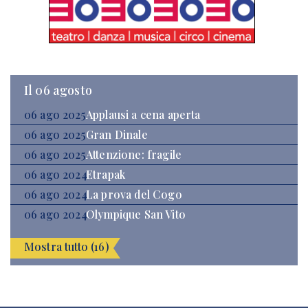
Il 06 agosto
06 ago 2025
Applausi a cena aperta
06 ago 2025
Gran Dinale
06 ago 2025
Attenzione: fragile
06 ago 2024
Etrapak
06 ago 2024
La prova del Cogo
06 ago 2024
Olympique San Vito
Mostra tutto (16)