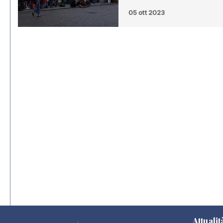
05 ott 2023
Attualit