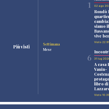
1
02 ago 20
Rondò B
quartie
cambia
siamo i
Bassano
vive be
Visto 22.9
Settimana
Più visti
Mese
Incontr
6
31 lug 202
A casa 
Vanin-
Costena
protago
libro d
Lazzaro
Visto 10.3