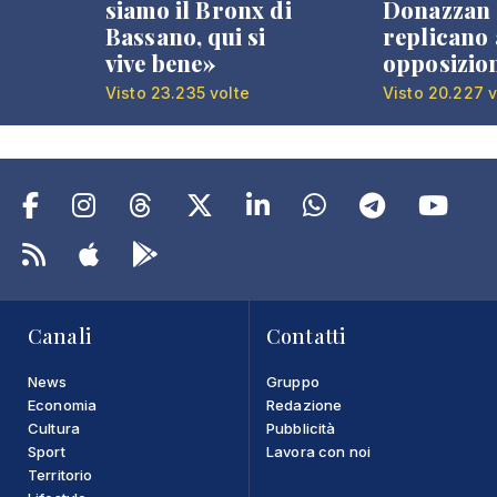
siamo il Bronx di
Donazzan
Bassano, qui si
replicano 
vive bene»
opposizio
Visto 23.235 volte
Visto 20.227 v
Canali
Contatti
News
Gruppo
Economia
Redazione
Cultura
Pubblicità
Sport
Lavora con noi
Territorio