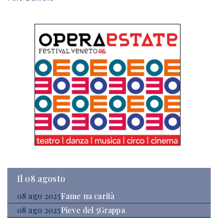
Il 08 agosto
08 ago 2025
Fame na carità
08 ago 2025
Pieve del 5Grappa