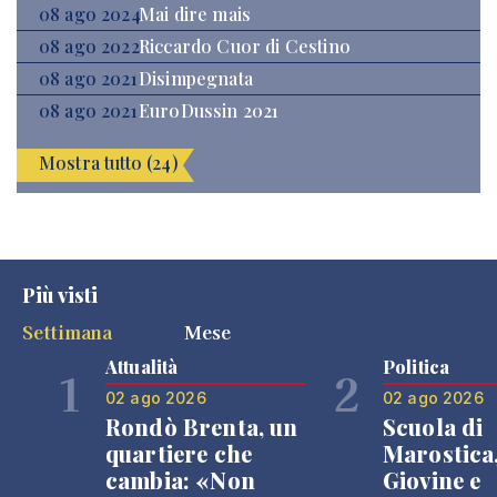
08 ago 2024
Mai dire mais
08 ago 2022
Riccardo Cuor di Cestino
08 ago 2021
Disimpegnata
08 ago 2021
EuroDussin 2021
Mostra tutto (24)
Più visti
Settimana
Mese
Attualità
Politica
1
2
02 ago 2026
02 ago 2026
Rondò Brenta, un
Scuola di
quartiere che
Marostica
cambia: «Non
Giovine e