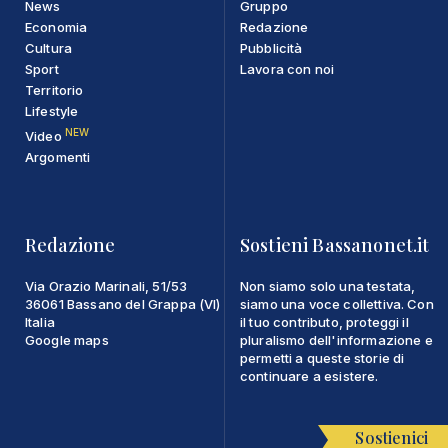
News
Gruppo
Economia
Redazione
Cultura
Pubblicità
Sport
Lavora con noi
Territorio
Lifestyle
NEW
Video
Argomenti
Redazione
Sostieni Bassanonet.it
Via Orazio Marinali, 51/53
Non siamo solo una testata,
36061 Bassano del Grappa (VI)
siamo una voce collettiva. Con
Italia
il tuo contributo, proteggi il
Google maps
pluralismo dell'informazione e
permetti a queste storie di
continuare a esistere.
Sostienici