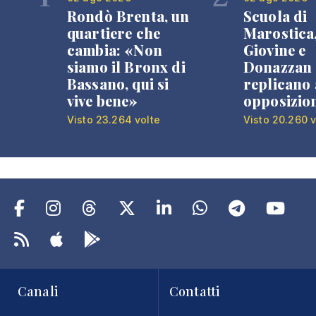
Rondò Brenta, un
Scuola di
quartiere che
Marostica
cambia: «Non
Giovine e
siamo il Bronx di
Donazzan
Bassano, qui si
replicano 
vive bene»
opposizio
Visto 23.264 volte
Visto 20.260 v
Canali
Contatti