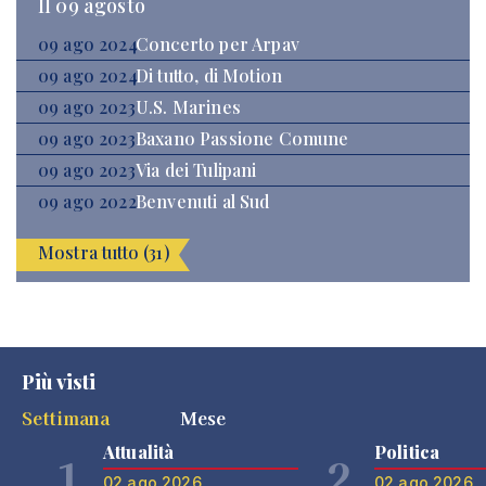
Il 09 agosto
09 ago 2024
Concerto per Arpav
09 ago 2024
Di tutto, di Motion
09 ago 2023
U.S. Marines
09 ago 2023
Baxano Passione Comune
09 ago 2023
Via dei Tulipani
09 ago 2022
Benvenuti al Sud
Mostra tutto (31)
Più visti
Settimana
Mese
Attualità
Politica
1
2
02 ago 2026
02 ago 2026