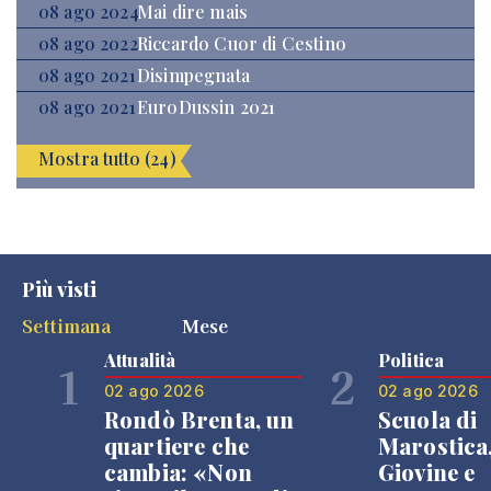
08 ago 2024
Mai dire mais
08 ago 2022
Riccardo Cuor di Cestino
08 ago 2021
Disimpegnata
08 ago 2021
EuroDussin 2021
Mostra tutto (24)
Più visti
Settimana
Mese
Attualità
Politica
1
2
02 ago 2026
02 ago 2026
Rondò Brenta, un
Scuola di
quartiere che
Marostica
cambia: «Non
Giovine e