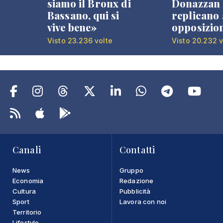
siamo il Bronx di
Donazzan
Bassano, qui si
replicano 
vive bene»
opposizio
Visto 23.236 volte
Visto 20.232 v
Canali
Contatti
News
Gruppo
Economia
Redazione
Cultura
Pubblicità
Sport
Lavora con noi
Territorio
Lifestyle