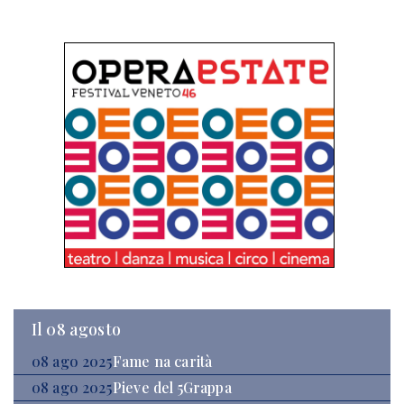
Il 08 agosto
08 ago 2025
Fame na carità
08 ago 2025
Pieve del 5Grappa