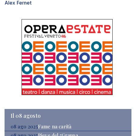
Alex Fernet
Il 08 agosto
08 ago 2025
Fame na carità
08 ago 2025
Pieve del 5Grappa