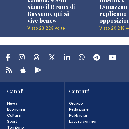
siamo il Bronx di
Donazzan
Bassano, qui si
replicano 
vive bene»
opposizio
Visto 23.228 volte
Visto 20.218 v
Canali
Contatti
News
Gruppo
Economia
Redazione
Cultura
Pubblicità
Sport
Lavora con noi
Territorio