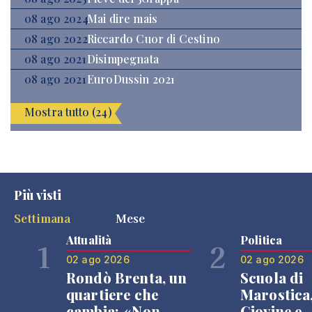
08 ago 2024
Mai dire mais
08 ago 2022
Riccardo Cuor di Cestino
08 ago 2021
Disimpegnata
08 ago 2021
EuroDussin 2021
Mostra tutto (24)
Più visti
Settimana
Mese
Attualità
Politica
1
2
02 ago 2026
02 ago 2026
Rondò Brenta, un
Scuola di
quartiere che
Marostica
cambia: «Non
Giovine e