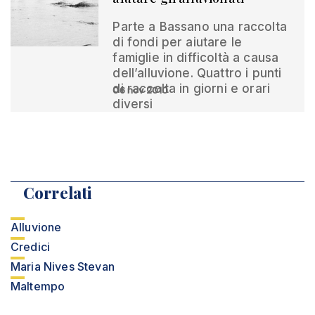
Parte a Bassano una raccolta
di fondi per aiutare le
famiglie in difficoltà a causa
dell’alluvione. Quattro i punti
di raccolta in giorni e orari
06 nov 2010
diversi
Correlati
Alluvione
Credici
Maria Nives Stevan
Maltempo