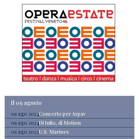
Il 09 agosto
09 ago 2024
Concerto per Arpav
09 ago 2024
Di tutto, di Motion
09 ago 2023
U.S. Marines