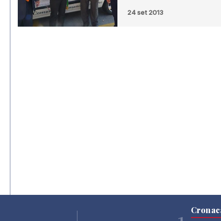
24 set 2013
Cronac