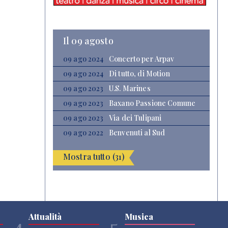
Il 09 agosto
09 ago 2024
Concerto per Arpav
09 ago 2024
Di tutto, di Motion
09 ago 2023
U.S. Marines
09 ago 2023
Baxano Passione Comune
09 ago 2023
Via dei Tulipani
09 ago 2022
Benvenuti al Sud
Mostra tutto (31)
Attualità
Musica