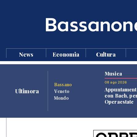
News
Economia
Cultura
Musica
08 ago 2026
Bassano
Appuntament
Ultimora
Veneto
con Bach, pe
Mondo
Operaestate