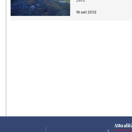
zero”
19 set 2012
Attualit