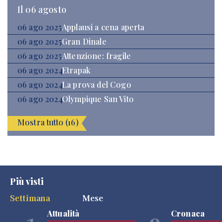
Il 06 agosto
06 ago 2025
Applausi a cena aperta
06 ago 2025
Gran Dinale
06 ago 2025
Attenzione: fragile
06 ago 2024
Etrapak
06 ago 2024
La prova del Cogo
06 ago 2024
Olympique San Vito
Mostra tutto (16)
Più visti
Settimana
Mese
Attualità
Cronaca