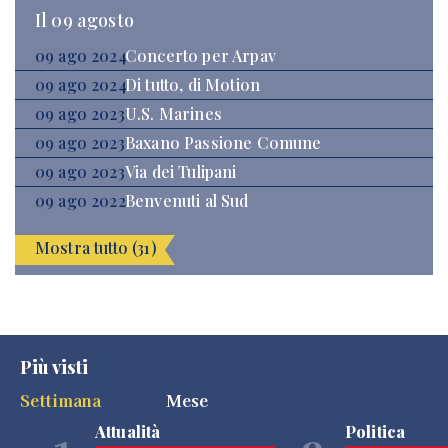
Il 09 agosto
09 ago 2024
Concerto per Arpav
09 ago 2024
Di tutto, di Motion
09 ago 2023
U.S. Marines
09 ago 2023
Baxano Passione Comune
09 ago 2023
Via dei Tulipani
09 ago 2022
Benvenuti al Sud
Mostra tutto (31)
Più visti
Settimana
Mese
Attualità
Politica