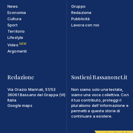
News
Gruppo
Economia
Redazione
Cultura
Pubblicità
Sport
Lavora con noi
Territorio
Lifestyle
NEW
Video
Argomenti
Redazione
Sostieni Bassanonet.it
Via Orazio Marinali, 51/53
Non siamo solo una testata,
36061 Bassano del Grappa (VI)
siamo una voce collettiva. Con
Italia
il tuo contributo, proteggi il
Google maps
pluralismo dell'informazione e
permetti a queste storie di
continuare a esistere.