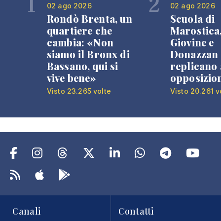
1
2
02 ago 2026
02 ago 2026
Rondò Brenta, un
Scuola di
quartiere che
Marostica
cambia: «Non
Giovine e
siamo il Bronx di
Donazzan
Bassano, qui si
replicano 
vive bene»
opposizio
Visto 23.265 volte
Visto 20.261 v
Canali
Contatti