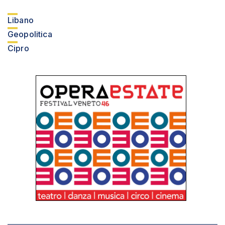
Libano
Geopolitica
Cipro