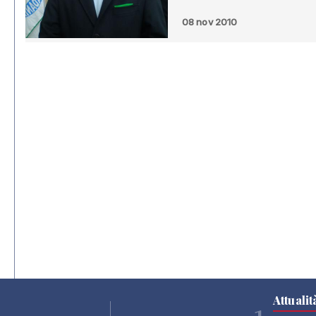
08 nov 2010
Attualit