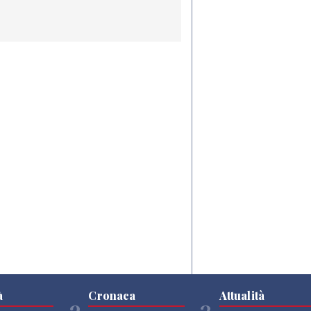
à
Cronaca
Attualità