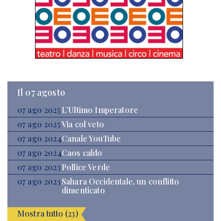
Il 07 agosto
07 ago 2025
L’Ultimo Imperatore
07 ago 2025
Via col veto
07 ago 2024
Canale YouTube
07 ago 2024
Caos caldo
07 ago 2023
Pollice Verde
07 ago 2023
Sahara Occidentale, un conflitto
dimenticato
Mostra tutto (23)