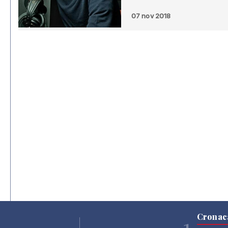
07 nov 2018
Cronac