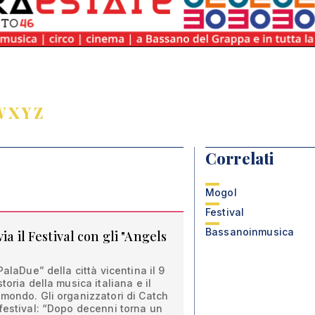
W
X
Y
Z
Correlati
Mogol
Festival
Bassanoinmusica
ia il Festival con gli "Angels
PalaDue” della città vicentina il 9
toria della musica italiana e il
mondo. Gli organizzatori di Catch
festival: “Dopo decenni torna un