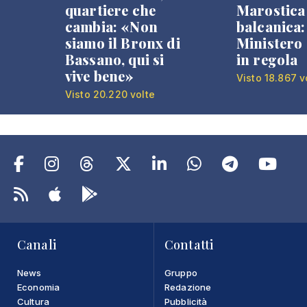
quartiere che
Marostica 
cambia: «Non
balcanica: 
siamo il Bronx di
Ministero 
Bassano, qui si
in regola
vive bene»
Visto 18.867 v
Visto 20.220 volte
Canali
Contatti
News
Gruppo
Economia
Redazione
Cultura
Pubblicità