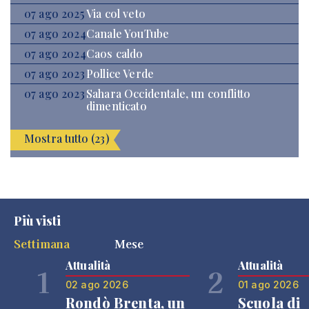
07 ago 2025
Via col veto
07 ago 2024
Canale YouTube
07 ago 2024
Caos caldo
07 ago 2023
Pollice Verde
07 ago 2023
Sahara Occidentale, un conflitto
dimenticato
Mostra tutto (23)
Più visti
Settimana
Mese
Attualità
Attualità
1
2
02 ago 2026
01 ago 2026
Rondò Brenta, un
Scuola di