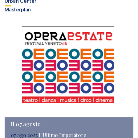
Urban Center
Masterplan
Il 07 agosto
07 ago 2025
L’Ultimo Imperatore