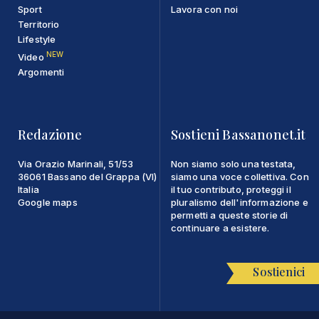
Sport
Lavora con noi
Territorio
Lifestyle
NEW
Video
Argomenti
Redazione
Sostieni Bassanonet.it
Via Orazio Marinali, 51/53
Non siamo solo una testata,
36061 Bassano del Grappa (VI)
siamo una voce collettiva. Con
Italia
il tuo contributo, proteggi il
Google maps
pluralismo dell'informazione e
permetti a queste storie di
continuare a esistere.
Sostienici