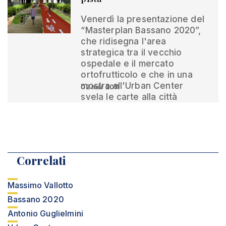
Venerdì la presentazione del
“Masterplan Bassano 2020”,
che ridisegna l'area
strategica tra il vecchio
ospedale e il mercato
ortofrutticolo e che in una
mostra all'Urban Center
02 mar 2011
svela le carte alla città
Correlati
Massimo Vallotto
Bassano 2020
Antonio Guglielmini