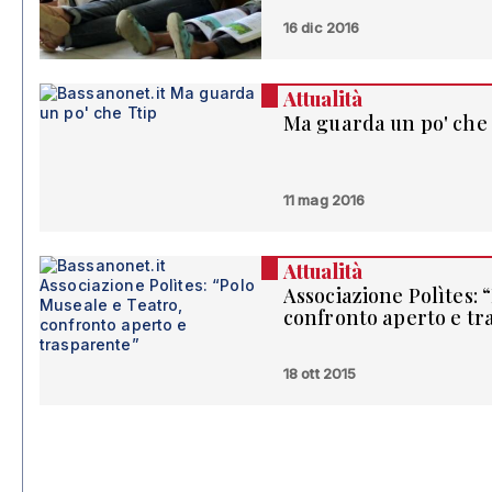
16 dic 2016
Attualità
Ma guarda un po' che 
11 mag 2016
Attualità
Associazione Polìtes: 
confronto aperto e tr
18 ott 2015