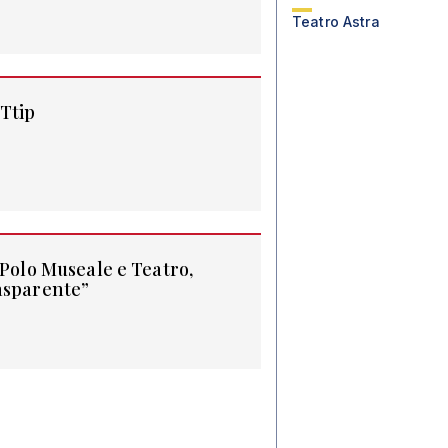
Teatro Astra
Ttip
“Polo Museale e Teatro,
asparente”