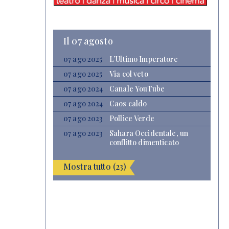
Il 07 agosto
07 ago 2025
L’Ultimo Imperatore
07 ago 2025
Via col veto
07 ago 2024
Canale YouTube
07 ago 2024
Caos caldo
07 ago 2023
Pollice Verde
07 ago 2023
Sahara Occidentale, un
conflitto dimenticato
Mostra tutto (23)