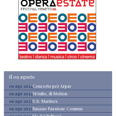
Il 09 agosto
09 ago 2024
Concerto per Arpav
09 ago 2024
Di tutto, di Motion
09 ago 2023
U.S. Marines
09 ago 2023
Baxano Passione Comune