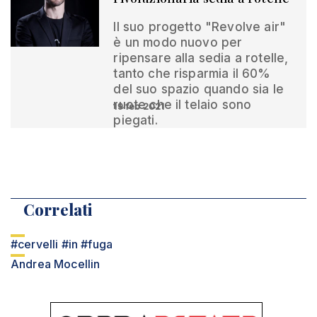
Il suo progetto "Revolve air"
è un modo nuovo per
ripensare alla sedia a rotelle,
tanto che risparmia il 60%
del suo spazio quando sia le
ruote che il telaio sono
19 feb 2021
piegati.
Correlati
#cervelli #in #fuga
Andrea Mocellin