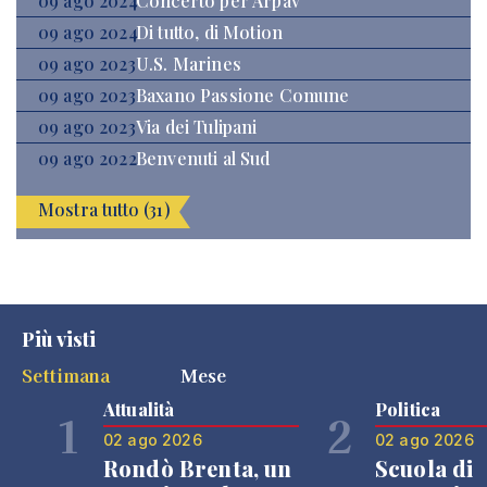
09 ago 2024
Concerto per Arpav
09 ago 2024
Di tutto, di Motion
09 ago 2023
U.S. Marines
09 ago 2023
Baxano Passione Comune
09 ago 2023
Via dei Tulipani
09 ago 2022
Benvenuti al Sud
Mostra tutto (31)
Più visti
Settimana
Mese
Attualità
Politica
1
2
02 ago 2026
02 ago 2026
Rondò Brenta, un
Scuola di