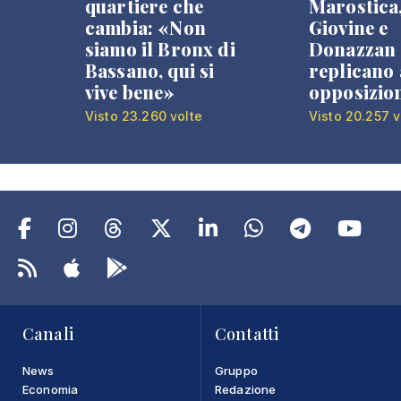
quartiere che
Marostica
cambia: «Non
Giovine e
siamo il Bronx di
Donazzan
Bassano, qui si
replicano 
vive bene»
opposizio
Visto 23.260 volte
Visto 20.257 v
Canali
Contatti
News
Gruppo
Economia
Redazione