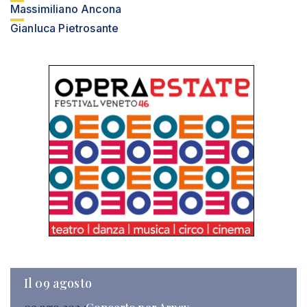
Massimiliano Ancona
Gianluca Pietrosante
Il 09 agosto