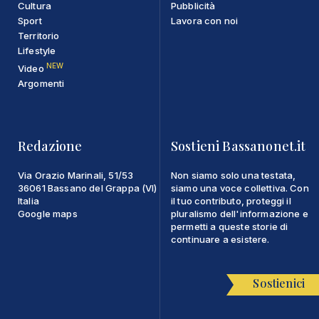
Cultura
Pubblicità
Sport
Lavora con noi
Territorio
Lifestyle
NEW
Video
Argomenti
Redazione
Sostieni Bassanonet.it
Via Orazio Marinali, 51/53
Non siamo solo una testata,
36061 Bassano del Grappa (VI)
siamo una voce collettiva. Con
Italia
il tuo contributo, proteggi il
Google maps
pluralismo dell'informazione e
permetti a queste storie di
continuare a esistere.
Sostienici