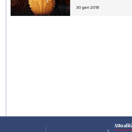
30 gen 2018
Attualit