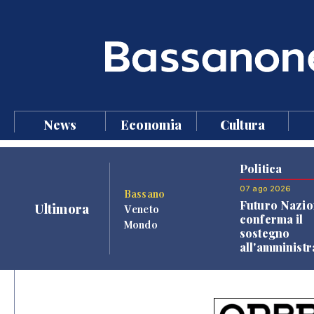
News
Economia
Cultura
Politica
07 ago 2026
Bassano
Futuro Nazio
Ultimora
Veneto
conferma il
Mondo
sostegno
all'amminist
Finco