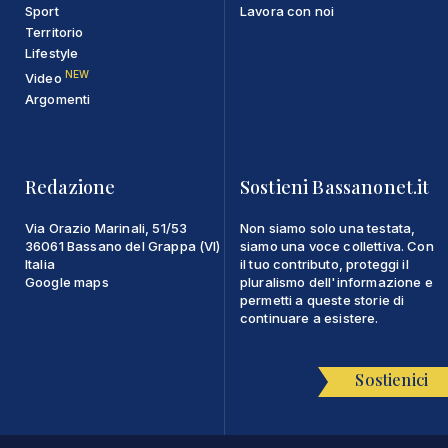
Sport
Lavora con noi
Territorio
Lifestyle
NEW
Video
Argomenti
Redazione
Sostieni Bassanonet.it
Via Orazio Marinali, 51/53
Non siamo solo una testata,
36061 Bassano del Grappa (VI)
siamo una voce collettiva. Con
Italia
il tuo contributo, proteggi il
Google maps
pluralismo dell'informazione e
permetti a queste storie di
continuare a esistere.
Sostienici