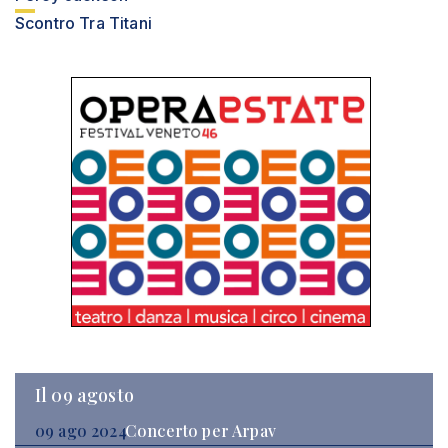
Scontro Tra Titani
Il 09 agosto
09 ago 2024
Concerto per Arpav