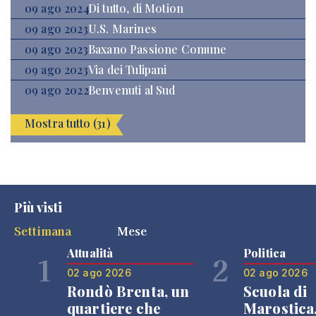
09 ago 2024
Di tutto, di Motion
09 ago 2023
U.S. Marines
09 ago 2023
Baxano Passione Comune
09 ago 2023
Via dei Tulipani
09 ago 2022
Benvenuti al Sud
Mostra tutto (31)
Più visti
Settimana
Mese
Attualità
Politica
1
2
02 ago 2026
02 ago 2026
Rondò Brenta, un
Scuola di
quartiere che
Marostica