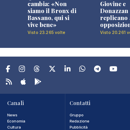
cambia: «Non
Giovine e
siamo il Bronx di
Donazzan
Bassano, qui si
replicano 
vive bene»
opposizio
Visto 23.265 volte
Visto 20.261 v
Canali
Contatti
News
Gruppo
Economia
Redazione
Cultura
Pubblicità