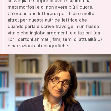
si sveglia e scopre di avere subito una
metamorfosi e di non avere più il cuore.
Un’occasione letteraria per di dire molto
altro, per questa autrice-lettrice che
quando parla e scrive travolge in un flusso
vitale che ingloba argomenti e citazioni (da
libri, cartoni animati, film, temi di attualità…)
e narrazioni autobiografiche.