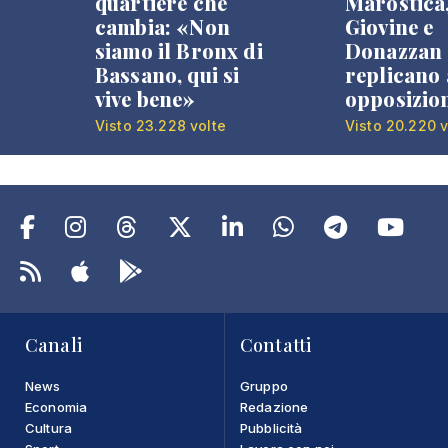
quartiere che
Marostica
cambia: «Non
Giovine e
siamo il Bronx di
Donazzan
Bassano, qui si
replicano 
vive bene»
opposizio
Visto 23.228 volte
Visto 20.220 v
Canali
Contatti
News
Gruppo
Economia
Redazione
Cultura
Pubblicità