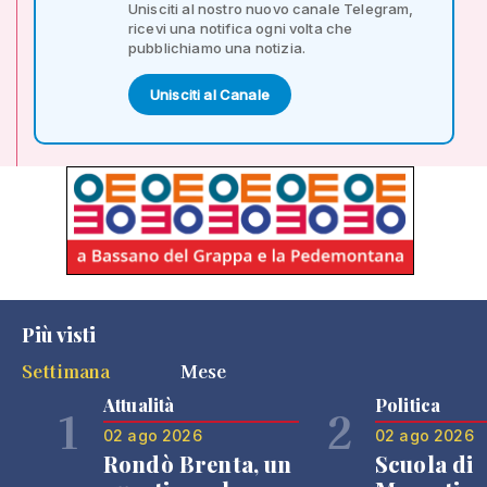
Unisciti al nostro nuovo canale Telegram,
ricevi una notifica ogni volta che
pubblichiamo una notizia.
Unisciti al Canale
Più visti
Settimana
Mese
Attualità
Politica
1
2
02 ago 2026
02 ago 2026
Rondò Brenta, un
Scuola di