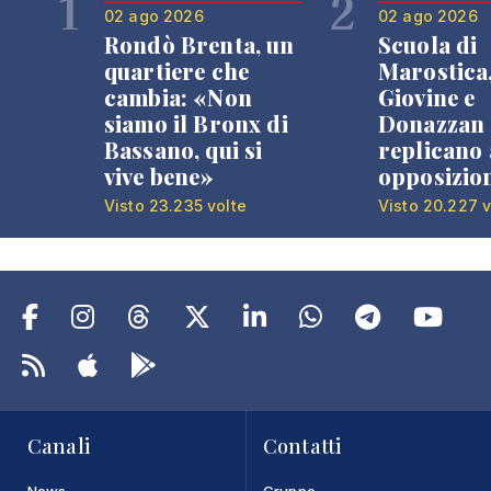
1
2
02 ago 2026
02 ago 2026
Rondò Brenta, un
Scuola di
quartiere che
Marostica
cambia: «Non
Giovine e
siamo il Bronx di
Donazzan
Bassano, qui si
replicano 
vive bene»
opposizio
Visto 23.235 volte
Visto 20.227 v
Canali
Contatti
News
Gruppo