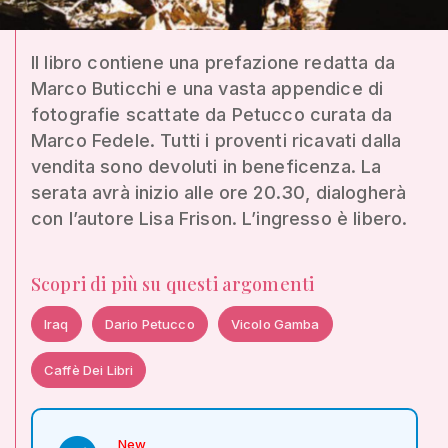
Il libro contiene una prefazione redatta da
Marco Buticchi e una vasta appendice di
fotografie scattate da Petucco curata da
Marco Fedele. Tutti i proventi ricavati dalla
vendita sono devoluti in beneficenza. La
serata avrà inizio alle ore 20.30, dialogherà
con l’autore Lisa Frison. L’ingresso è libero.
Scopri di più su questi argomenti
Iraq
Dario Petucco
Vicolo Gamba
Caffè Dei Libri
New