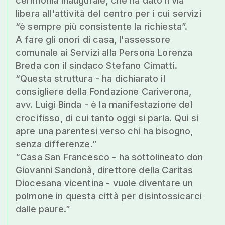
cerimonia inaugurale, che ha dato il via
libera all'attività del centro per i cui servizi
“è sempre più consistente la richiesta”.
A fare gli onori di casa, l'assessore
comunale ai Servizi alla Persona Lorenza
Breda con il sindaco Stefano Cimatti.
“Questa struttura - ha dichiarato il
consigliere della Fondazione Cariverona,
avv. Luigi Binda - è la manifestazione del
crocifisso, di cui tanto oggi si parla. Qui si
apre una parentesi verso chi ha bisogno,
senza differenze.”
“Casa San Francesco - ha sottolineato don
Giovanni Sandonà, direttore della Caritas
Diocesana vicentina - vuole diventare un
polmone in questa città per disintossicarci
dalle paure.”