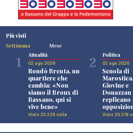
Più visti
Settimana
Mese
Attualità
Politica
1
2
02 ago 2026
02 ago 2026
Rondò Brenta, un
Scuola di
quartiere che
Marostica
cambia: «Non
Giovine e
siamo il Bronx di
Donazzan
Bassano, qui si
replicano 
vive bene»
opposizio
Visto 23.228 volte
Visto 20.218 v