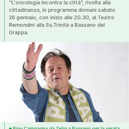
“L'oncologia incontra la città”, rivolta alla
cittadinanza, in programma domani sabato
26 gennaio, con inizio alle 20.30, al Teatro
Remondini alla Ss.Trinità a Bassano del
Grappa.
Pino Campagna da Zelig a Bassano per la serata