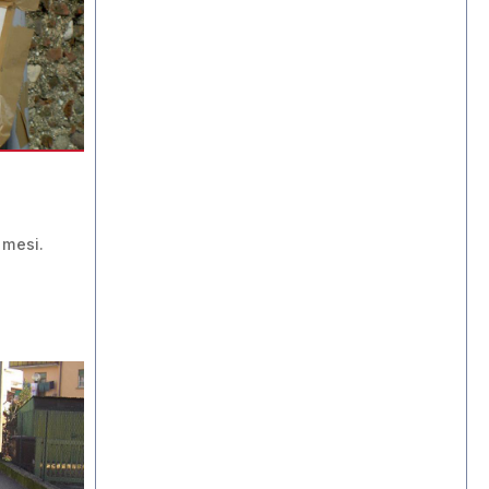
l
 mesi.