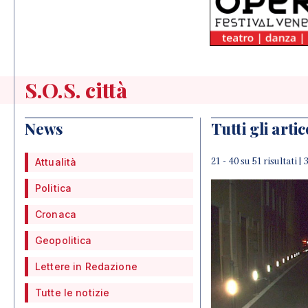
S.O.S. città
News
Tutti gli artic
21 - 40 su 51 risultati |
Attualità
Politica
Cronaca
Geopolitica
Lettere in Redazione
Tutte le notizie