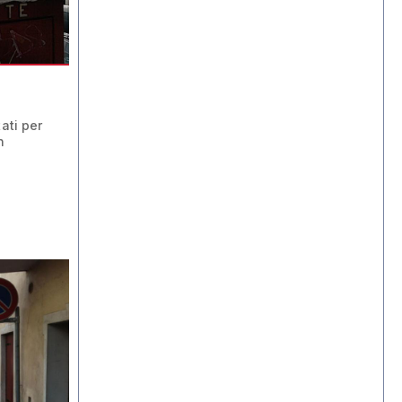
ati per
n