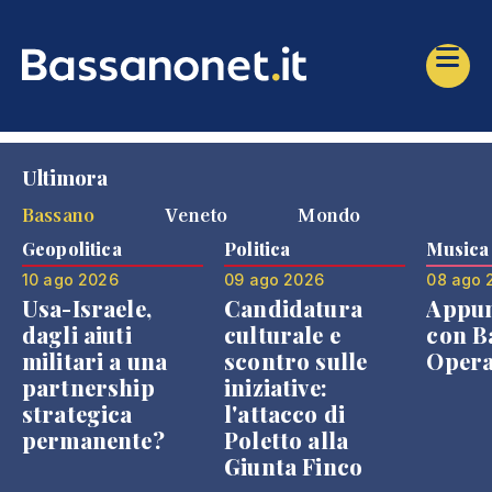
Ultimora
Bassano
Veneto
Mondo
Geopolitica
Politica
Musica
10 ago 2026
09 ago 2026
08 ago 
Usa-Israele,
Candidatura
Appu
dagli aiuti
culturale e
con B
militari a una
scontro sulle
Opera
partnership
iniziative:
strategica
l'attacco di
permanente?
Poletto alla
Giunta Finco