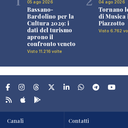
1
2
05 ago 2026
04 ago 2026
Bassano-
Tornano l
Bardolino per la
di Musica 
Cultura 2029: i
Piazzotto
dati del turismo
Visto 6.762 vo
aprono il
confronto veneto
Visto 11.216 volte
Canali
Contatti