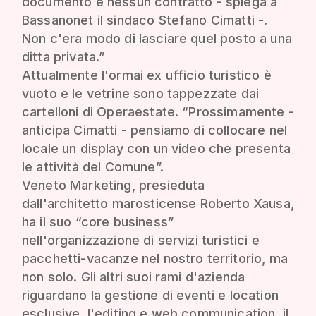
documento e nessun contratto - spiega a
Bassanonet il sindaco Stefano Cimatti -.
Non c'era modo di lasciare quel posto a una
ditta privata.”
Attualmente l'ormai ex ufficio turistico è
vuoto e le vetrine sono tappezzate dai
cartelloni di Operaestate. “Prossimamente -
anticipa Cimatti - pensiamo di collocare nel
locale un display con un video che presenta
le attività del Comune”.
Veneto Marketing, presieduta
dall'architetto marosticense Roberto Xausa,
ha il suo “core business”
nell'organizzazione di servizi turistici e
pacchetti-vacanze nel nostro territorio, ma
non solo. Gli altri suoi rami d'azienda
riguardano la gestione di eventi e location
esclusive, l'editing e web communication, il