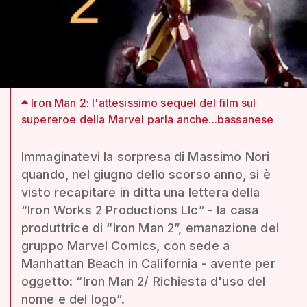
Iron Man 2: l'attesissimo sequel del film sul
supereroe della Marvel parla anche...bassanese
Immaginatevi la sorpresa di Massimo Nori
quando, nel giugno dello scorso anno, si è
visto recapitare in ditta una lettera della
“Iron Works 2 Productions Llc” - la casa
produttrice di “Iron Man 2”, emanazione del
gruppo Marvel Comics, con sede a
Manhattan Beach in California - avente per
oggetto: “Iron Man 2/ Richiesta d'uso del
nome e del logo”.