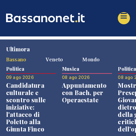
Ultimora
Bassano
Veneto
Mondo
Politica
Musica
Politic
09 ago 2026
08 ago 2026
08 ago 
Candidatura
Appuntamento
Mostr
culturale e
con Bach, per
Prese
scontro sulle
Operaestate
Giova
iniziative:
dietr
l'attacco di
della 
Poletto alla
critic
Giunta Finco
dell'