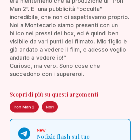
era nientemeno che la produzione di “Iron
Man 2”. E' una pubblicità “occulta”
incredibile, che non ci aspettavamo proprio.
Noi a Montecarlo siamo presenti con un
bilico nei pressi dei box, ed è quindi ben
visibile da vari punti del filmato. Mio figlio è
già andato a vedere il film, e adesso voglio
andarlo a vedere io!”
Curioso, ma vero. Sono cose che
succedono con i supereroi.
Scopri di più su questi argomenti
Iron Man 2
Nori
New
Notizie flash sul tuo