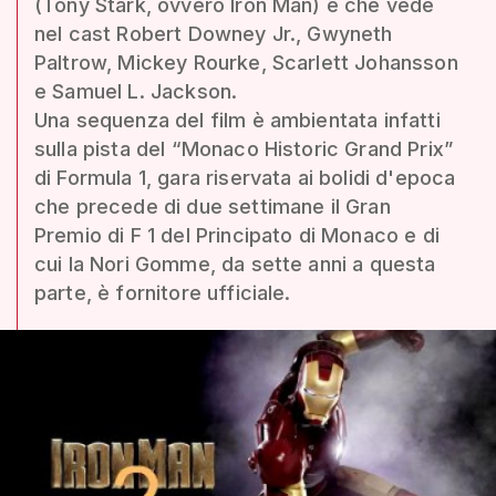
(Tony Stark, ovvero Iron Man) e che vede
nel cast Robert Downey Jr., Gwyneth
Paltrow, Mickey Rourke, Scarlett Johansson
e Samuel L. Jackson.
Una sequenza del film è ambientata infatti
sulla pista del “Monaco Historic Grand Prix”
di Formula 1, gara riservata ai bolidi d'epoca
che precede di due settimane il Gran
Premio di F 1 del Principato di Monaco e di
cui la Nori Gomme, da sette anni a questa
parte, è fornitore ufficiale.