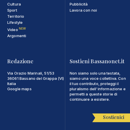
Cultura
Pubblicità
Sport
Lavora con noi
Territorio
Lifestyle
NEW
Video
Argomenti
Redazione
Sostieni Bassanonet.it
Via Orazio Marinali, 51/53
Non siamo solo una testata,
36061 Bassano del Grappa (VI)
siamo una voce collettiva. Con
Italia
il tuo contributo, proteggi il
Google maps
pluralismo dell'informazione e
permetti a queste storie di
continuare a esistere.
Sostienici