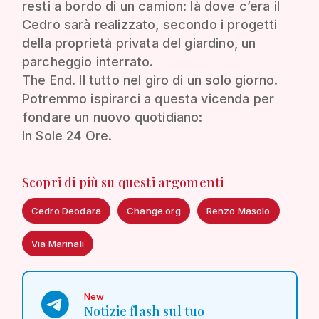
resti a bordo di un camion: là dove c’era il
Cedro sarà realizzato, secondo i progetti
della proprietà privata del giardino, un
parcheggio interrato.
The End. Il tutto nel giro di un solo giorno.
Potremmo ispirarci a questa vicenda per
fondare un nuovo quotidiano:
In Sole 24 Ore.
Scopri di più su questi argomenti
Cedro Deodara
Change.org
Renzo Masolo
Via Marinali
New
Notizie flash sul tuo