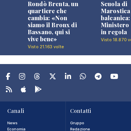
Rondò Brenta, un
Scuola di
quartiere che
Marostica 
cambia: «Non
balcanica: 
siamo il Bronx di
Ministero 
Bassano, qui si
in regola
vive bene»
Visto 18.870 v
Visto 21.163 volte
Canali
Contatti
News
Gruppo
Economia
Redazione