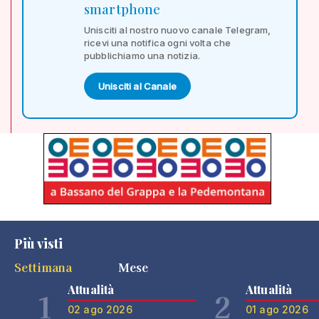
smartphone
Unisciti al nostro nuovo canale Telegram,
ricevi una notifica ogni volta che
pubblichiamo una notizia.
Unisciti al Canale
Più visti
Settimana
Mese
Attualità
Attualità
1
2
02 ago 2026
01 ago 2026