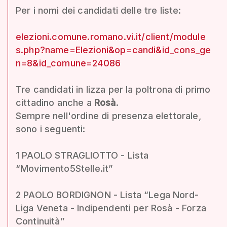
Per i nomi dei candidati delle tre liste:
elezioni.comune.romano.vi.it/client/module
s.php?name=Elezioni&op=candi&id_cons_ge
n=8&id_comune=24086
Tre candidati in lizza per la poltrona di primo
cittadino anche a
Rosà
.
Sempre nell'ordine di presenza elettorale,
sono i seguenti:
1 PAOLO STRAGLIOTTO - Lista
“Movimento5Stelle.it”
2 PAOLO BORDIGNON - Lista “Lega Nord-
Liga Veneta - Indipendenti per Rosà - Forza
Continuità”