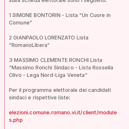
sulla scheda elettorale sono i seguenti:
1 SIMONE BONTORIN - Lista “Un Cuore in
Comune”
2 GIANPAOLO LORENZATO Lista
“RomanoLibera”
3 MASSIMO CLEMENTE RONCHI Lista
“Massimo Ronchi Sindaco - Lista Rossella
Olivo - Lega Nord-Liga Veneta”
Per il programma elettorale dei candidati
sindaci e rispettive liste:
elezioni.comune.romano.vi.it/client/module
s.php